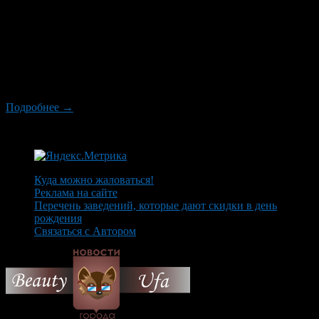
помощью интернет-мессенджеров очень быстрыми темпами
распространяется информация о том, что с сентября во всех
российских школах образование станет платным. В тексте,
который распространяется по принципу «прочитал – передай
другу», говорится о том, что якобы Государственная Дума (в
некоторых вариациях по инициативе партии «Единая
Россия») приняла закон […]
Подробнее →
Куда можно жаловаться!
Реклама на сайте
Перечень заведений, которые дают скидки в день
рождения
Связаться с Автором
© 2026 Все об Уфе и не