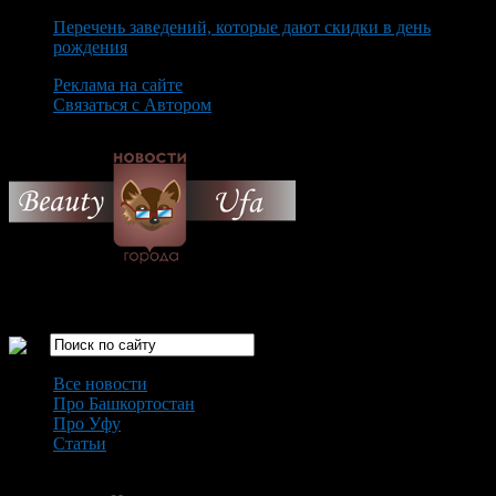
Перечень заведений, которые дают скидки в день
рождения
Реклама на сайте
Связаться с Автором
Thursday August 6th, 2026
Только самые интересные новости города Уфа
Все новости
Про Башкортостан
Про Уфу
Статьи
Loading...