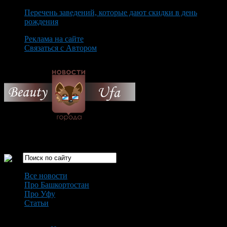
Перечень заведений, которые дают скидки в день
рождения
Реклама на сайте
Связаться с Автором
Sunday August 9th, 2026
Только самые интересные новости города Уфа
Все новости
Про Башкортостан
Про Уфу
Статьи
Loading...