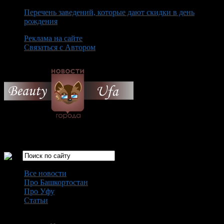
Перечень заведений, которые дают скидки в день
рождения
Реклама на сайте
Связаться с Автором
Saturday August 8th, 2026
Только самые интересные новости города Уфа
Все новости
Про Башкортостан
Про Уфу
Статьи
Loading...