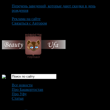
Перечень заведений, которые дают скидки в день
рождения
Реклама на сайте
Связаться с Автором
Friday August 7th, 2026
Только самые интересные новости города Уфа
Все новости
Про Башкортостан
Про Уфу
Статьи
Loading...