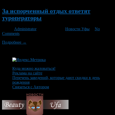
Новый
За испорченный отдых ответят
туроператоры
Автор
Administrator
/ 07.08.2012 /
Новости Уфы
/
No
Comments
Подробнее →
Куда можно жаловаться!
Реклама на сайте
Перечень заведений, которые дают скидки в день
рождения
Связаться с Автором