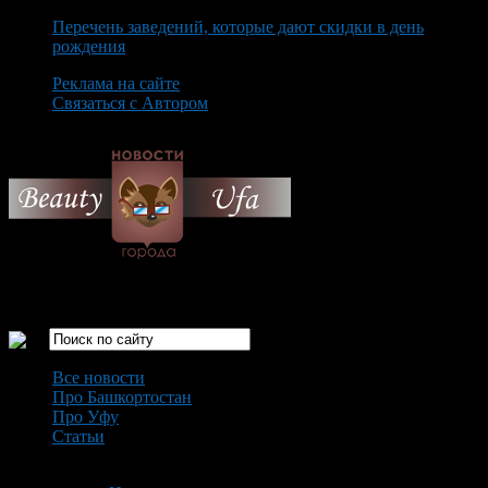
Перечень заведений, которые дают скидки в день
рождения
Реклама на сайте
Связаться с Автором
Thursday August 6th, 2026
Только самые интересные новости города Уфа
Все новости
Про Башкортостан
Про Уфу
Статьи
Loading...