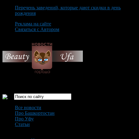
Перечень заведений, которые дают скидки в день
рождения
Реклама на сайте
Связаться с Автором
Thursday August 6th, 2026
Только самые интересные новости города Уфа
Все новости
Про Башкортостан
Про Уфу
Статьи
Loading...