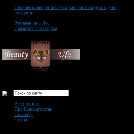
Перечень заведений, которые дают скидки в день
рождения
Реклама на сайте
Связаться с Автором
Monday August 10th, 2026
Только самые интересные новости города Уфа
Все новости
Про Башкортостан
Про Уфу
Статьи
Loading...