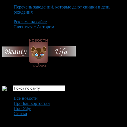
Перечень заведений, которые дают скидки в день
рождения
Реклама на сайте
Связаться с Автором
Saturday August 8th, 2026
Только самые интересные новости города Уфа
Все новости
Про Башкортостан
Про Уфу
Статьи
Loading...