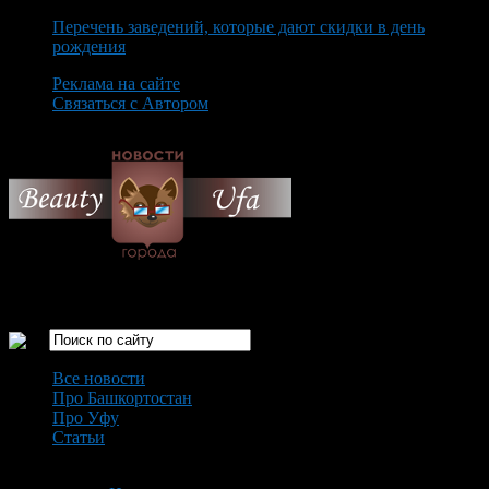
Перечень заведений, которые дают скидки в день
рождения
Реклама на сайте
Связаться с Автором
Saturday August 8th, 2026
Только самые интересные новости города Уфа
Все новости
Про Башкортостан
Про Уфу
Статьи
Loading...