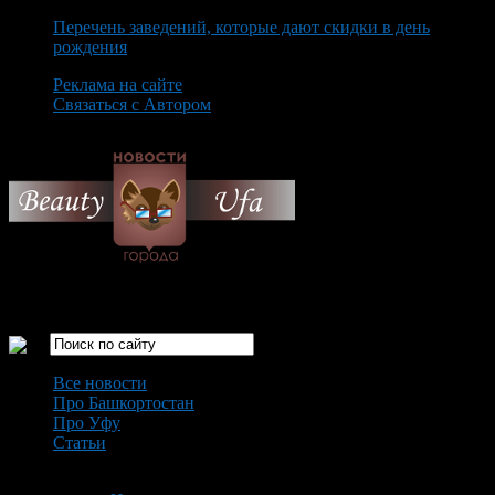
Перечень заведений, которые дают скидки в день
рождения
Реклама на сайте
Связаться с Автором
Saturday August 8th, 2026
Только самые интересные новости города Уфа
Все новости
Про Башкортостан
Про Уфу
Статьи
Loading...