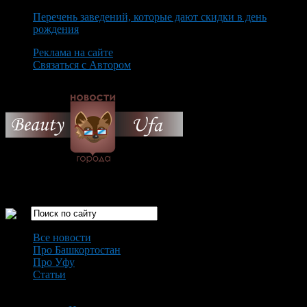
Перечень заведений, которые дают скидки в день
рождения
Реклама на сайте
Связаться с Автором
Friday August 7th, 2026
Только самые интересные новости города Уфа
Все новости
Про Башкортостан
Про Уфу
Статьи
Loading...