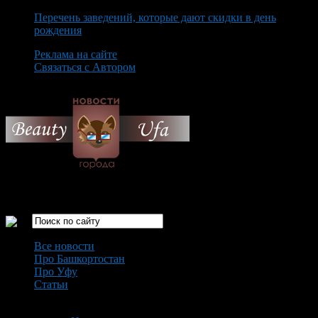
Перечень заведений, которые дают скидки в день
рождения
Реклама на сайте
Связаться с Автором
Friday August 7th, 2026
Только самые интересные новости города Уфа
Все новости
Про Башкортостан
Про Уфу
Статьи
Loading...