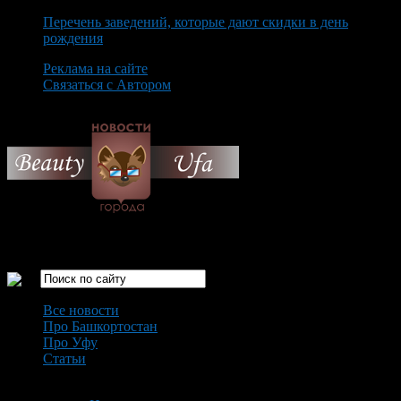
Перечень заведений, которые дают скидки в день
рождения
Реклама на сайте
Связаться с Автором
Friday August 7th, 2026
Только самые интересные новости города Уфа
Все новости
Про Башкортостан
Про Уфу
Статьи
Loading...