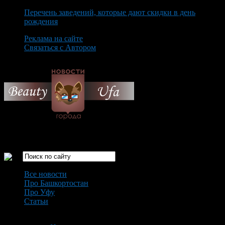
Перечень заведений, которые дают скидки в день
рождения
Реклама на сайте
Связаться с Автором
Saturday August 8th, 2026
Только самые интересные новости города Уфа
Все новости
Про Башкортостан
Про Уфу
Статьи
Loading...