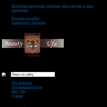
Перечень заведений, которые дают скидки в день
рождения
Реклама на сайте
Связаться с Автором
Sunday August 9th, 2026
Только самые интересные новости города Уфа
Все новости
Про Башкортостан
Про Уфу
Статьи
Loading...