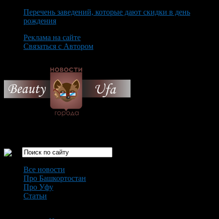
Перечень заведений, которые дают скидки в день
рождения
Реклама на сайте
Связаться с Автором
Monday August 10th, 2026
Только самые интересные новости города Уфа
Все новости
Про Башкортостан
Про Уфу
Статьи
Loading...