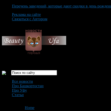
Перечень заведений, которые дают скидки в день рожден
Реклама на сайте
Связаться с Автором
Friday August 7th, 2026
Только самые интересные новости города Уфа
Все новости
Про Башкортостан
Про Уфу
Статьи
Loading...
You are here:
Home
>
'ПШК'