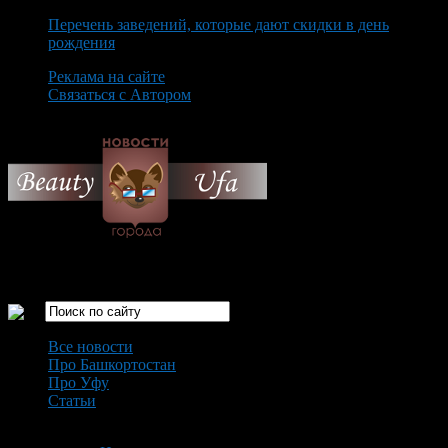
Перечень заведений, которые дают скидки в день
рождения
Реклама на сайте
Связаться с Автором
Sunday August 9th, 2026
Только самые интересные новости города Уфа
Все новости
Про Башкортостан
Про Уфу
Статьи
Loading...