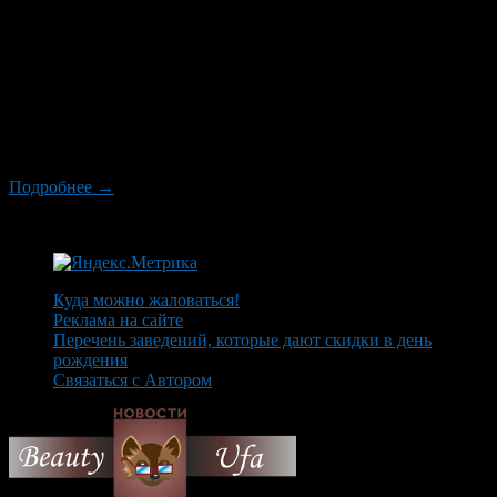
Простой английский бухгалтер Аллен Карр стал знаменитым
на весь мир, когда придумал легкий способ бросить курить,
написал бестселлер с соответствующим названием и основал
международную сеть клиник, где 95 из 100 процентов
клиентов действительно очень легко избавлялись от курения.
Эффективность книги Аллена Карра о легком способе отказа
от курения примерно такая же – лишь 5 процентов […]
Подробнее →
Куда можно жаловаться!
Реклама на сайте
Перечень заведений, которые дают скидки в день
рождения
Связаться с Автором