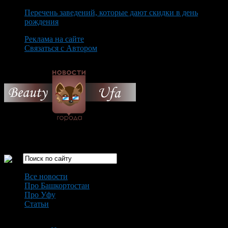
Перечень заведений, которые дают скидки в день
рождения
Реклама на сайте
Связаться с Автором
Saturday August 8th, 2026
Только самые интересные новости города Уфа
Все новости
Про Башкортостан
Про Уфу
Статьи
Loading...