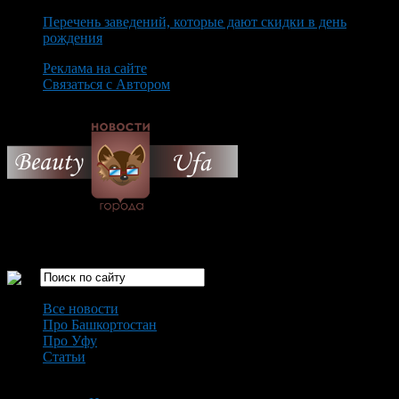
Перечень заведений, которые дают скидки в день
рождения
Реклама на сайте
Связаться с Автором
Friday August 7th, 2026
Только самые интересные новости города Уфа
Все новости
Про Башкортостан
Про Уфу
Статьи
Loading...