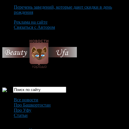
Перечень заведений, которые дают скидки в день
рождения
Реклама на сайте
Связаться с Автором
Sunday August 9th, 2026
Только самые интересные новости города Уфа
Все новости
Про Башкортостан
Про Уфу
Статьи
Loading...