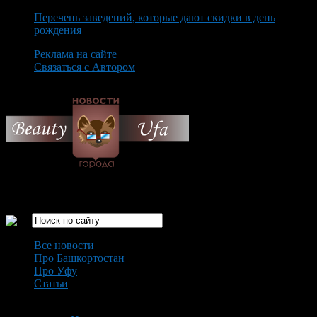
Перечень заведений, которые дают скидки в день
рождения
Реклама на сайте
Связаться с Автором
Saturday August 8th, 2026
Только самые интересные новости города Уфа
Все новости
Про Башкортостан
Про Уфу
Статьи
Loading...