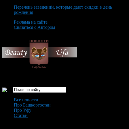
Перечень заведений, которые дают скидки в день
рождения
Реклама на сайте
Связаться с Автором
Thursday August 6th, 2026
Только самые интересные новости города Уфа
Все новости
Про Башкортостан
Про Уфу
Статьи
Loading...