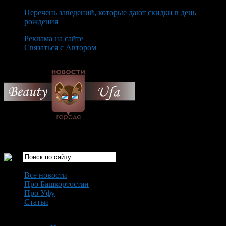
Перечень заведений, которые дают скидки в день
рождения
Реклама на сайте
Связаться с Автором
Monday August 10th, 2026
Только самые интересные новости города Уфа
Все новости
Про Башкортостан
Про Уфу
Статьи
Loading...