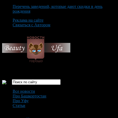
Перечень заведений, которые дают скидки в день
рождения
Реклама на сайте
Связаться с Автором
Saturday August 8th, 2026
Только самые интересные новости города Уфа
Все новости
Про Башкортостан
Про Уфу
Статьи
Loading...