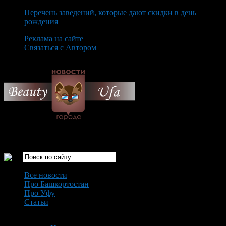
Перечень заведений, которые дают скидки в день
рождения
Реклама на сайте
Связаться с Автором
Sunday August 9th, 2026
Только самые интересные новости города Уфа
Все новости
Про Башкортостан
Про Уфу
Статьи
Loading...