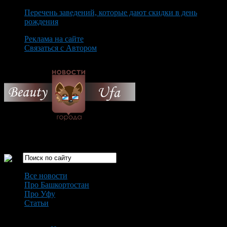
Перечень заведений, которые дают скидки в день
рождения
Реклама на сайте
Связаться с Автором
Sunday August 9th, 2026
Только самые интересные новости города Уфа
Все новости
Про Башкортостан
Про Уфу
Статьи
Loading...