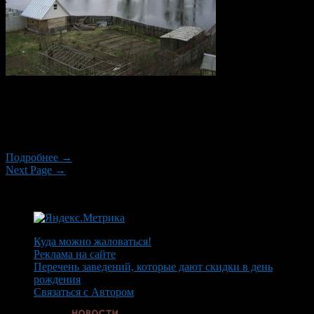
Гидрометеоцентр Башкирии опубликовал прогноз на паводок
2015 года. По данным метеорологов, в этом году большой
воды не предвидится, подъем будет даже ниже чем в
прошлом.
Подробнее →
Next Page →
Куда можно жаловаться!
Реклама на сайте
Перечень заведений, которые дают скидки в день
рождения
Связаться с Автором