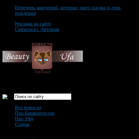
Перечень заведений, которые дают скидки в день
рождения
Реклама на сайте
Связаться с Автором
Friday August 7th, 2026
Только самые интересные новости города Уфа
Все новости
Про Башкортостан
Про Уфу
Статьи
Loading...