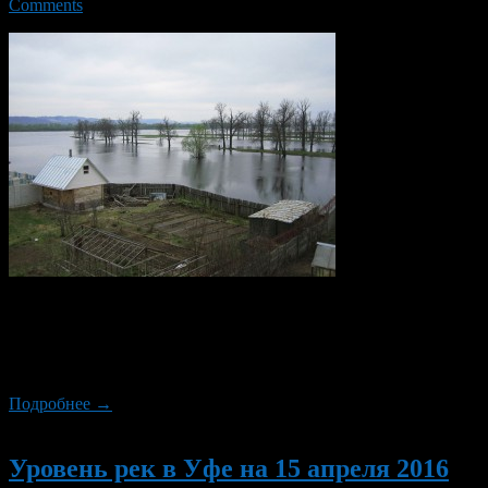
Comments
Согласно данным «Башгидромета», в Уфе продолжается рост
уровня рек. По состоянию на 19 апреля р. Белая прибавила +
24 см, уровень на текущий день: 686 см; р. Уфа: + 13 см,
уровень на текущий день: 775 см.
Подробнее →
Новый
Уровень рек в Уфе на 15 апреля 2016