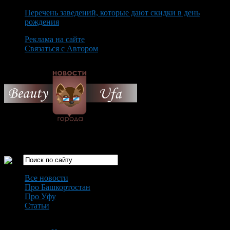
Перечень заведений, которые дают скидки в день
рождения
Реклама на сайте
Связаться с Автором
Friday August 7th, 2026
Только самые интересные новости города Уфа
Все новости
Про Башкортостан
Про Уфу
Статьи
Loading...