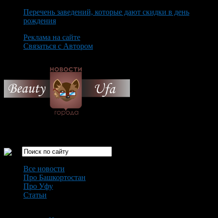
Перечень заведений, которые дают скидки в день
рождения
Реклама на сайте
Связаться с Автором
Friday August 7th, 2026
Только самые интересные новости города Уфа
Все новости
Про Башкортостан
Про Уфу
Статьи
Loading...