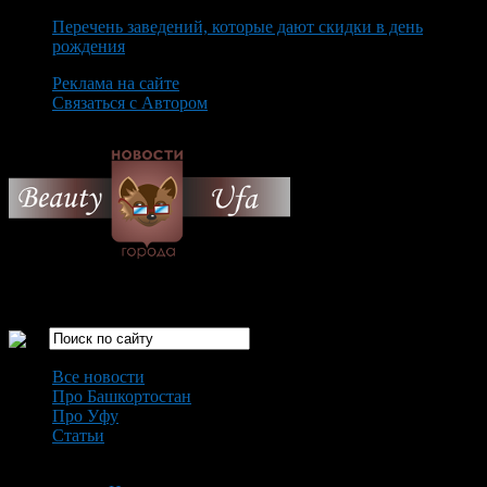
Перечень заведений, которые дают скидки в день
рождения
Реклама на сайте
Связаться с Автором
Monday August 10th, 2026
Только самые интересные новости города Уфа
Все новости
Про Башкортостан
Про Уфу
Статьи
Loading...