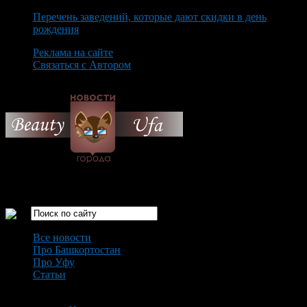
Перечень заведений, которые дают скидки в день
рождения
Реклама на сайте
Связаться с Автором
Friday August 7th, 2026
Только самые интересные новости города Уфа
Все новости
Про Башкортостан
Про Уфу
Статьи
Loading...