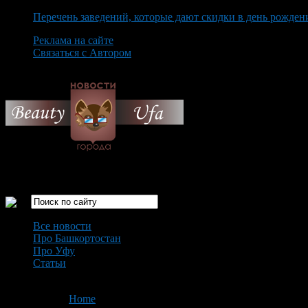
Перечень заведений, которые дают скидки в день рожден
Реклама на сайте
Связаться с Автором
Saturday August 8th, 2026
Только самые интересные новости города Уфа
Все новости
Про Башкортостан
Про Уфу
Статьи
Loading...
You are here:
Home
>
'необходимость'