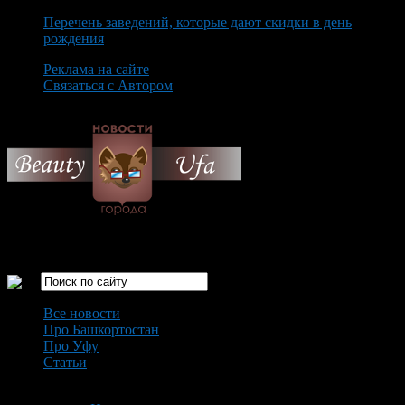
Перечень заведений, которые дают скидки в день
рождения
Реклама на сайте
Связаться с Автором
Monday August 10th, 2026
Только самые интересные новости города Уфа
Все новости
Про Башкортостан
Про Уфу
Статьи
Loading...