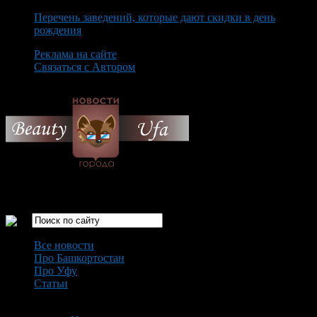
Перечень заведений, которые дают скидки в день
рождения
Реклама на сайте
Связаться с Автором
Saturday August 8th, 2026
Только самые интересные новости города Уфа
Все новости
Про Башкортостан
Про Уфу
Статьи
Loading...