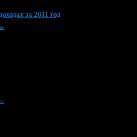
оходах за 2011 год
ts
тостан напоминает, что налоговая декларация формы 3-НДФЛ о 
д декларационной кампании должны отчитаться физические лица 
ия