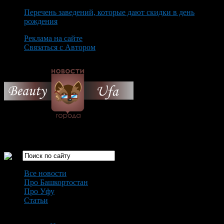
Перечень заведений, которые дают скидки в день
рождения
Реклама на сайте
Связаться с Автором
Monday August 10th, 2026
Только самые интересные новости города Уфа
Все новости
Про Башкортостан
Про Уфу
Статьи
Loading...