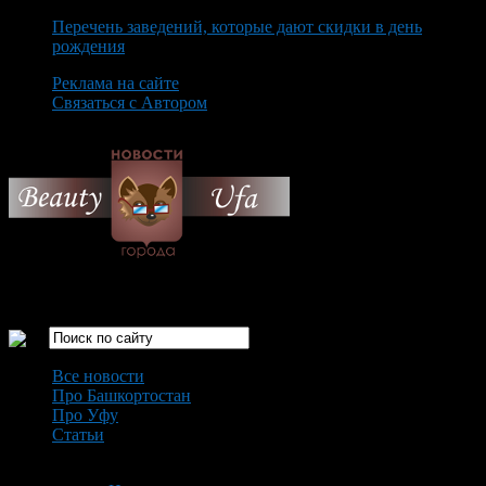
Перечень заведений, которые дают скидки в день
рождения
Реклама на сайте
Связаться с Автором
Saturday August 8th, 2026
Только самые интересные новости города Уфа
Все новости
Про Башкортостан
Про Уфу
Статьи
Loading...