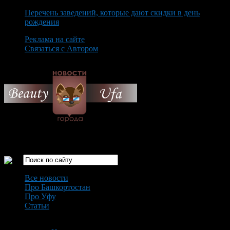
Перечень заведений, которые дают скидки в день
рождения
Реклама на сайте
Связаться с Автором
Monday August 10th, 2026
Только самые интересные новости города Уфа
Все новости
Про Башкортостан
Про Уфу
Статьи
Loading...