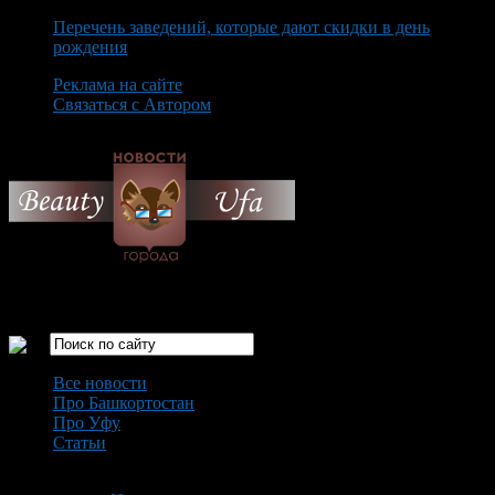
Перечень заведений, которые дают скидки в день
рождения
Реклама на сайте
Связаться с Автором
Saturday August 8th, 2026
Только самые интересные новости города Уфа
Все новости
Про Башкортостан
Про Уфу
Статьи
Loading...