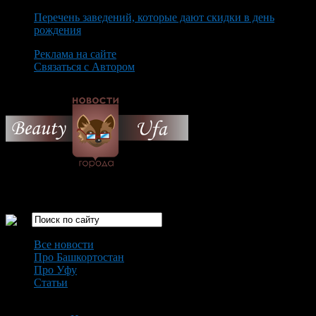
Перечень заведений, которые дают скидки в день
рождения
Реклама на сайте
Связаться с Автором
Sunday August 9th, 2026
Только самые интересные новости города Уфа
Все новости
Про Башкортостан
Про Уфу
Статьи
Loading...