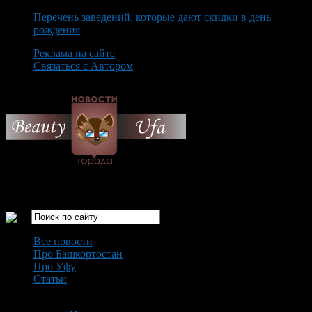
Перечень заведений, которые дают скидки в день
рождения
Реклама на сайте
Связаться с Автором
Friday August 7th, 2026
Только самые интересные новости города Уфа
Все новости
Про Башкортостан
Про Уфу
Статьи
Loading...