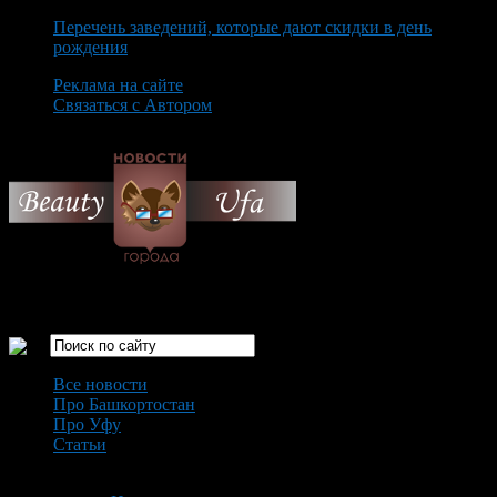
Перечень заведений, которые дают скидки в день
рождения
Реклама на сайте
Связаться с Автором
Monday August 10th, 2026
Только самые интересные новости города Уфа
Все новости
Про Башкортостан
Про Уфу
Статьи
Loading...