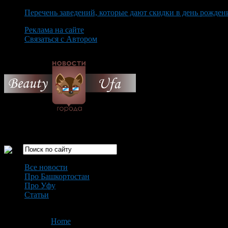
Перечень заведений, которые дают скидки в день рожден
Реклама на сайте
Связаться с Автором
Saturday August 8th, 2026
Только самые интересные новости города Уфа
Все новости
Про Башкортостан
Про Уфу
Статьи
Loading...
You are here:
Home
>
'Медальон'