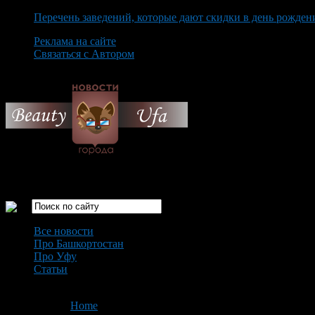
Перечень заведений, которые дают скидки в день рожден
Реклама на сайте
Связаться с Автором
Saturday August 8th, 2026
Только самые интересные новости города Уфа
Все новости
Про Башкортостан
Про Уфу
Статьи
Loading...
You are here:
Home
>
'мебель для дачи'