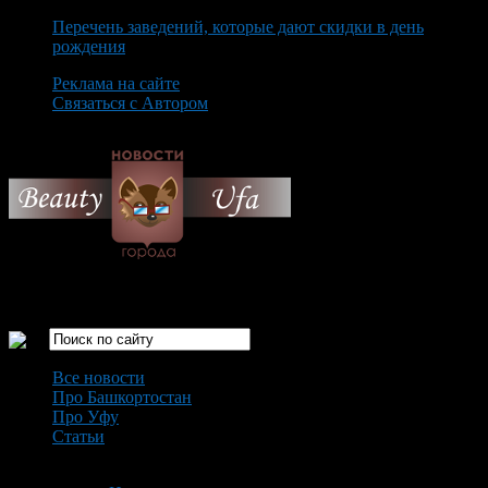
Перечень заведений, которые дают скидки в день
рождения
Реклама на сайте
Связаться с Автором
Thursday August 6th, 2026
Только самые интересные новости города Уфа
Все новости
Про Башкортостан
Про Уфу
Статьи
Loading...