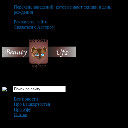
Перечень заведений, которые дают скидки в день
рождения
Реклама на сайте
Связаться с Автором
Saturday August 8th, 2026
Только самые интересные новости города Уфа
Все новости
Про Башкортостан
Про Уфу
Статьи
Loading...