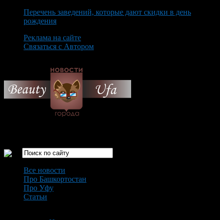
Перечень заведений, которые дают скидки в день
рождения
Реклама на сайте
Связаться с Автором
Sunday August 9th, 2026
Только самые интересные новости города Уфа
Все новости
Про Башкортостан
Про Уфу
Статьи
Loading...