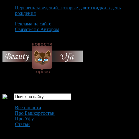
Перечень заведений, которые дают скидки в день
рождения
Реклама на сайте
Связаться с Автором
Sunday August 9th, 2026
Только самые интересные новости города Уфа
Все новости
Про Башкортостан
Про Уфу
Статьи
Loading...