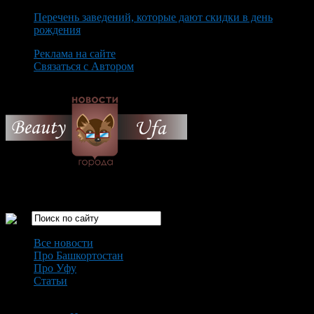
Перечень заведений, которые дают скидки в день
рождения
Реклама на сайте
Связаться с Автором
Sunday August 9th, 2026
Только самые интересные новости города Уфа
Все новости
Про Башкортостан
Про Уфу
Статьи
Loading...